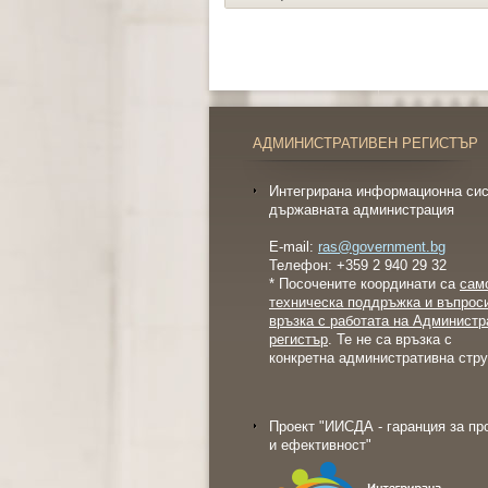
АДМИНИСТРАТИВЕН РЕГИСТЪР
Интегрирана информационна сис
държавната администрация
E-mail:
ras@government.bg
Телефон: +359 2 940 29 32
* Посочените координати са
сам
техническа поддръжка и въпрос
връзка с работата на Администр
регистър
. Те не са връзка с
конкретна административна стру
Проект "ИИСДА - гаранция за пр
и ефективност"