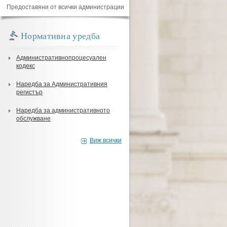
Предоставяни от всички администрации
Нормативна уредба
Административнопроцесуален
кодекс
Наредба за Административния
регистър
Наредба за административното
обслужване
Виж всички