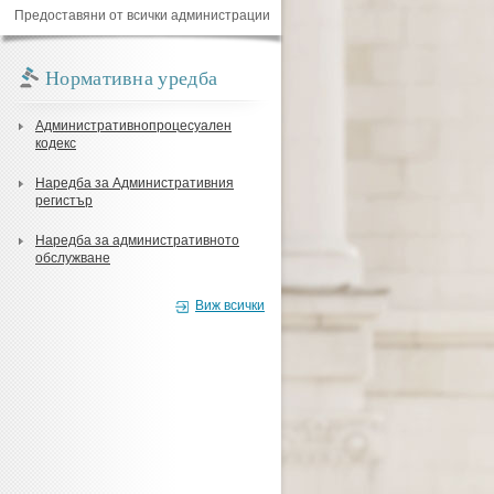
Предоставяни от всички администрации
Нормативна уредба
Административнопроцесуален
кодекс
Наредба за Административния
регистър
Наредба за административното
обслужване
Виж всички