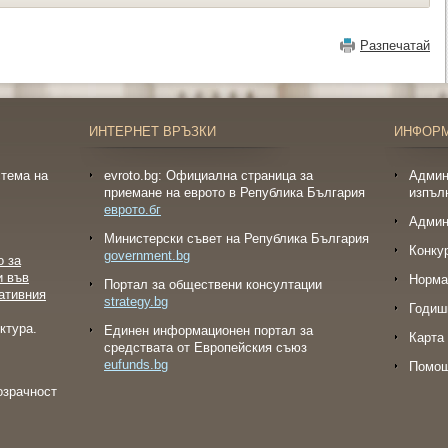
Разпечатай
ИНТЕРНЕТ ВРЪЗКИ
ИНФОР
тема на
evroto.bg: Официална страница за
Админ
приемане на еврото в Република България
изпъл
еврото.бг
Админ
Министерски съвет на Република България
Конку
government.bg
о за
и във
Норма
Портал за обществени консултации
ативния
strategy.bg
Годиш
ктура.
Eдинен информационен портал за
Карта 
средствата от Европейския съюз
eufunds.bg
Помо
озрачност