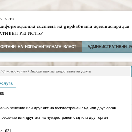
 ОРГАНИ НА ИЗПЪЛНИТЕЛНАТА ВЛАСТ
АДМИНИСТРАТИВНИ У
/
Списък с услуги
/ Информация за предоставяне на услуга
услуга
фия
ебно решение или друг акт на чуждестранен съд или друг орган
 решение или друг акт на чуждестранен съд или друг орган
л. 621