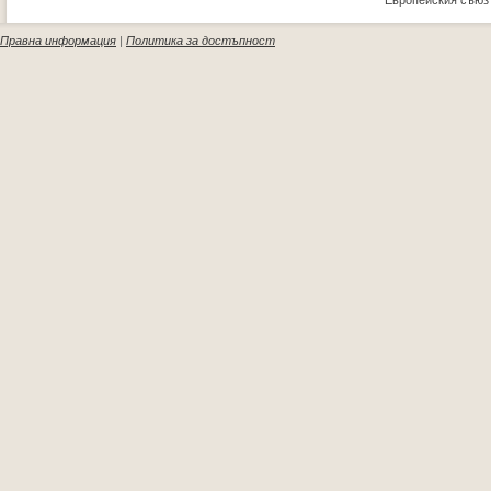
Европейския съюз
Правна информация
|
Политика за достъпност