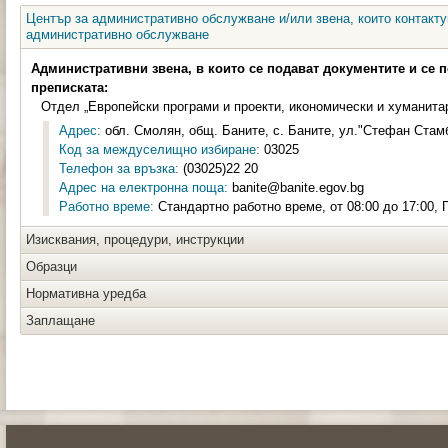
Център за административно обслужване и/или звена, които контакту
административно обслужване
Административни звена, в които се подават документите и се 
преписката:
Отдел „Европейски програми и проекти, икономически и хуманита
Адрес:
обл. Смолян, общ. Баните, с. Баните, ул."Стефан Стамб
Код за междуселищно избиране:
03025
Телефон за връзка:
(03025)22 20
Адрес на електронна поща:
banite@banite.egov.bg
Работно време:
Стандартно работно време, от 08:00 до 17:00, П
Изисквания, процедури, инструкции
Образци
Нормативна уредба
Заплащане