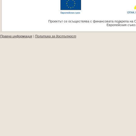
Проектът се осъществява с финансовата подкрепа на 
Европейския съюз
Правна информация
|
Политика за достъпност