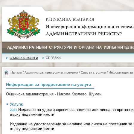
АДМИНИСТРАТИВНИ СТРУКТУРИ И ОРГАНИ НА ИЗПЪЛНИТЕЛН
СПРАВКИ
СПИСЪК С УСЛУГИ
Начало
/
Административни услуги и режими
/
Списък с услуги
/ Информация за 
Информация за предоставяне на услуга
Общинска администрация - Никола Козлево, Шумен
Услуга:
Издаване на удостоверение за наличие или липса на претенци
2021
върху недвижими имоти
Издаване на удостоверение за наличие или липса на претенции за
върху недвижими имоти