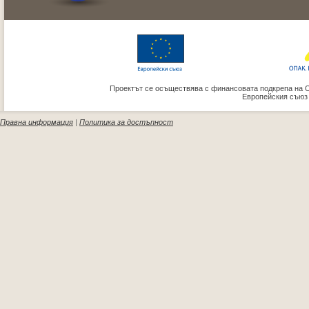
Проектът се осъществява с финансовата подкрепа на 
Европейския съюз
Правна информация
|
Политика за достъпност