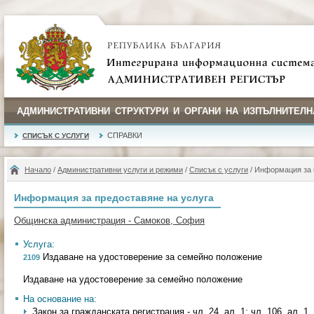
АДМИНИСТРАТИВНИ СТРУКТУРИ И ОРГАНИ НА ИЗПЪЛНИТЕЛН
СПРАВКИ
СПИСЪК С УСЛУГИ
Начало
/
Административни услуги и режими
/
Списък с услуги
/ Информация за 
Информация за предоставяне на услуга
Общинска администрация - Самоков, София
Услуга:
Издаване на удостоверение за семейно положение
2109
Издаване на удостоверение за семейно положение
На основание на:
Закон за гражданската регистрация - чл. 24, ал. 1; чл. 106, ал. 1, т