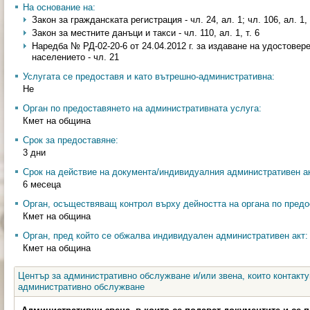
На основание на:
Закон за гражданската регистрация - чл. 24, ал. 1; чл. 106, ал. 1, т
Закон за местните данъци и такси - чл. 110, ал. 1, т. 6
Наредба № РД-02-20-6 от 24.04.2012 г. за издаване на удостовер
населението - чл. 21
Услугата се предоставя и като вътрешно-административна:
Не
Орган по предоставянето на административната услуга:
Кмет на община
Срок за предоставяне:
3 дни
Срок на действие на документа/индивидуалния административен ак
6 месеца
Орган, осъществяващ контрол върху дейността на органа по предо
Кмет на община
Орган, пред който се обжалва индивидуален административен акт:
Кмет на община
Център за административно обслужване и/или звена, които контакту
административно обслужване