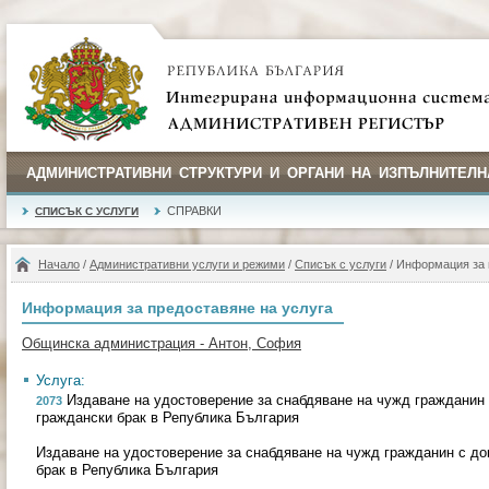
АДМИНИСТРАТИВНИ СТРУКТУРИ И ОРГАНИ НА ИЗПЪЛНИТЕЛН
СПРАВКИ
СПИСЪК С УСЛУГИ
Начало
/
Административни услуги и режими
/
Списък с услуги
/ Информация за 
Информация за предоставяне на услуга
Общинска администрация - Антон, София
Услуга:
Издаване на удостоверение за снабдяване на чужд гражданин 
2073
граждански брак в Република България
Издаване на удостоверение за снабдяване на чужд гражданин с до
брак в Република България