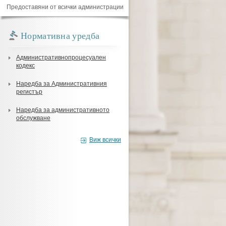
Предоставяни от всички администрации
Нормативна уредба
Административнопроцесуален
кодекс
Наредба за Административния
регистър
Наредба за административното
обслужване
Виж всички