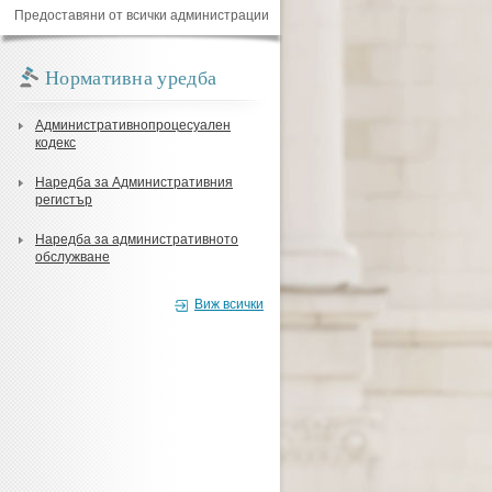
Предоставяни от всички администрации
Нормативна уредба
Административнопроцесуален
кодекс
Наредба за Административния
регистър
Наредба за административното
обслужване
Виж всички