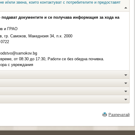
е и/или звена, които контактуват с потребителите и предоставят
е подават документите и се получава информация за хода на
ив и ГРАО
, гр. Самоков, Македноия 34, п.к. 2000
0722
vodstvo@samokov.bg
време, от 08:30 до 17:30, Работи се без обедна почивка.
хора с увреждания
Разпечатай