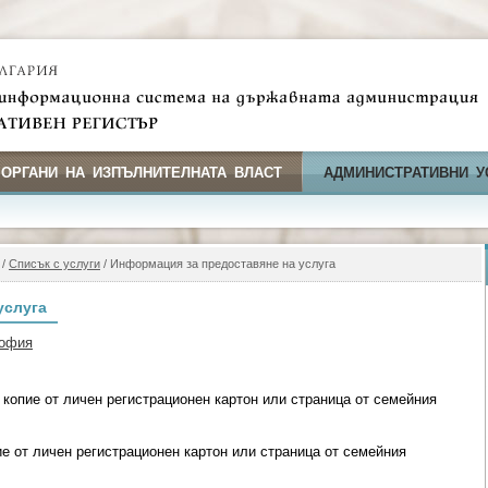
 ОРГАНИ НА ИЗПЪЛНИТЕЛНАТА ВЛАСТ
АДМИНИСТРАТИВНИ У
/
Списък с услуги
/ Информация за предоставяне на услуга
услуга
София
копие от личeн регистрационeн картон или страница от семейния
ие от личeн регистрационeн картон или страница от семейния