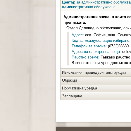
Център за административно обслужван
административно обслужване
Административни звена, в които с
преписката:
Отдел Деловодно обслужване, арх
Адрес:
обл. София, общ. Самоков
Код за междуселищно избиране:
Телефон за връзка:
(0722)66630
Адрес на електронна поща:
delo
Работно време:
Гъвкаво работно 
В звеното е осигурен достъп за 
Изисквания, процедури, инструкции
Образци
Нормативна уредба
Заплащане