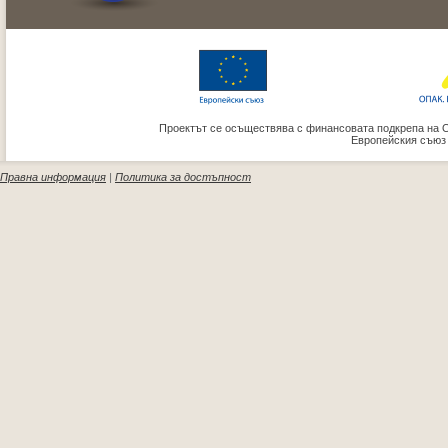
Проектът се осъществява с финансовата подкрепа на 
Европейския съюз
Правна информация
|
Политика за достъпност