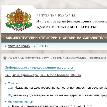
АДМИНИСТРАТИВНИ СТРУКТУРИ И ОРГАНИ НА ИЗПЪЛНИТЕЛН
СПРАВКИ
СПИСЪК С УСЛУГИ
Начало
/
Административни услуги и режими
/
Списък с услуги
/ Информация за 
Информация за предоставяне на услуга
Общинска администрация - Никола Козлево, Шумен
Услуга:
Издаване на удостоверение за постоянен адрес при вече реги
2128
Издаване на удостоверение за постоянен адрес при вече регистри
На основание на:
Закон за гражданската регистрация - чл. 106, ал. 1, т. 1