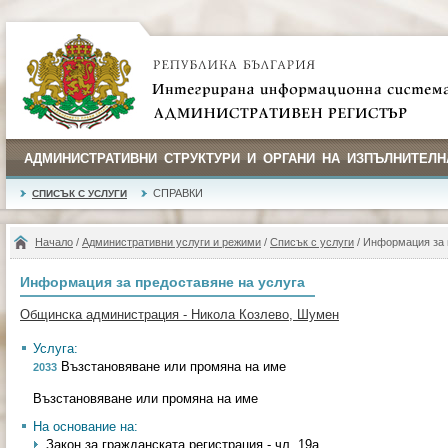
АДМИНИСТРАТИВНИ СТРУКТУРИ И ОРГАНИ НА ИЗПЪЛНИТЕЛН
СПРАВКИ
СПИСЪК С УСЛУГИ
Начало
/
Административни услуги и режими
/
Списък с услуги
/ Информация за 
Информация за предоставяне на услуга
Общинска администрация - Никола Козлево, Шумен
Услуга:
Възстановяване или промяна на име
2033
Възстановяване или промяна на име
На основание на:
Закон за гражданската регистрация - чл. 19а