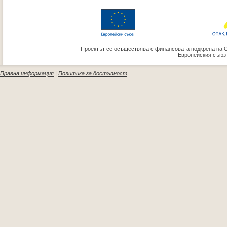
Проектът се осъществява с финансовата подкрепа на 
Европейския съюз
Правна информация
|
Политика за достъпност