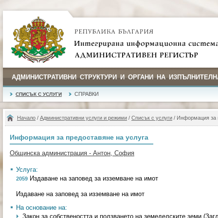
АДМИНИСТРАТИВНИ СТРУКТУРИ И ОРГАНИ НА ИЗПЪЛНИТЕЛН
СПРАВКИ
СПИСЪК С УСЛУГИ
Начало
/
Административни услуги и режими
/
Списък с услуги
/ Информация за 
Информация за предоставяне на услуга
Общинска администрация - Антон, София
Услуга:
Издаване на заповед за изземване на имот
2059
Издаване на заповед за изземване на имот
На основание на:
Закон за собствеността и ползването на земеделските земи (Загл. и