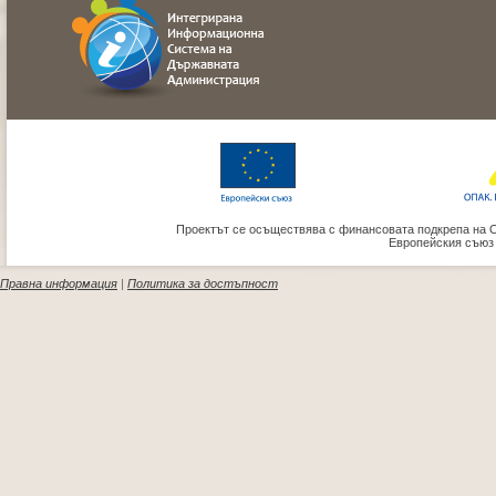
Проектът се осъществява с финансовата подкрепа на 
Европейския съюз
Правна информация
|
Политика за достъпност