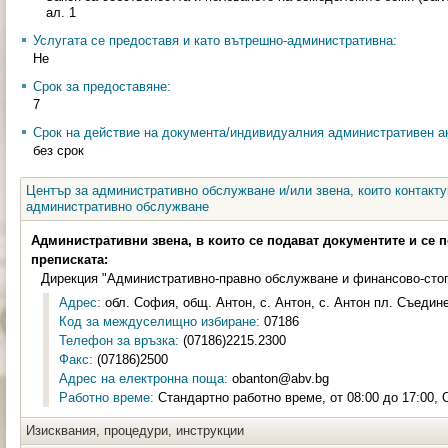
ал. 1
Услугата се предоставя и като вътрешно-административна:
Не
Срок за предоставяне:
7
Срок на действие на документа/индивидуалния административен ак
без срок
Център за административно обслужване и/или звена, които контакту
административно обслужване
Административни звена, в които се подават документите и се 
преписката:
Дирекция "Административно-правно обслужване и финансово-сто
Адрес:
обл. София, общ. Антон, с. Антон, с. Антон пл. Съедин
Код за междуселищно избиране:
07186
Телефон за връзка:
(07186)2215.2300
Факс:
(07186)2500
Адрес на електронна поща:
obanton@abv.bg
Работно време:
Стандартно работно време, от 08:00 до 17:00, 
Изисквания, процедури, инструкции