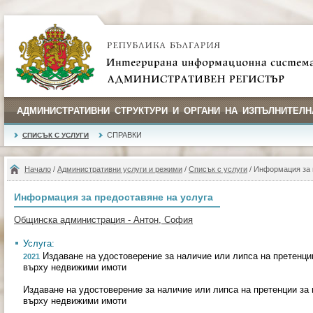
АДМИНИСТРАТИВНИ СТРУКТУРИ И ОРГАНИ НА ИЗПЪЛНИТЕЛН
СПРАВКИ
СПИСЪК С УСЛУГИ
Начало
/
Административни услуги и режими
/
Списък с услуги
/ Информация за 
Информация за предоставяне на услуга
Общинска администрация - Антон, София
Услуга:
Издаване на удостоверение за наличие или липса на претенци
2021
върху недвижими имоти
Издаване на удостоверение за наличие или липса на претенции за
върху недвижими имоти