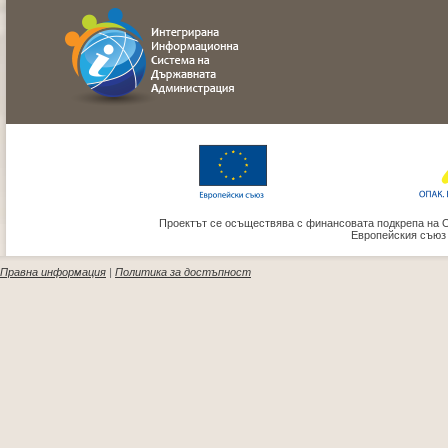
Проектът се осъществява с финансовата подкрепа на 
Европейския съюз
Правна информация
|
Политика за достъпност