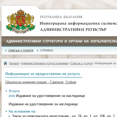
АДМИНИСТРАТИВНИ СТРУКТУРИ И ОРГАНИ НА ИЗПЪЛНИТЕЛН
СПРАВКИ
СПИСЪК С УСЛУГИ
Начало
/
Административни услуги и режими
/
Списък с услуги
/ Информация за 
Информация за предоставяне на услуга
Общинска администрация - Самоков, София
Услуга:
Издаване на удостоверение за наследници
2016
Издаване на удостоверение за наследници
На основание на:
Закон за гражданската регистрация - чл. 24, ал. 1; чл. 106, ал. 1, т