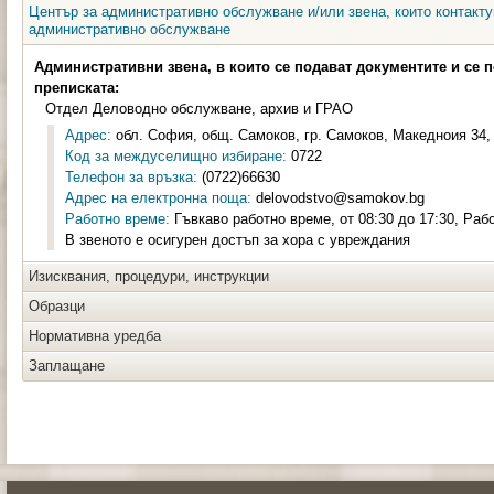
Център за административно обслужване и/или звена, които контакту
административно обслужване
Административни звена, в които се подават документите и се 
преписката:
Отдел Деловодно обслужване, архив и ГРАО
Адрес:
обл. София, общ. Самоков, гр. Самоков, Македноия 34, 
Код за междуселищно избиране:
0722
Телефон за връзка:
(0722)66630
Адрес на електронна поща:
delovodstvo@samokov.bg
Работно време:
Гъвкаво работно време, от 08:30 до 17:30, Раб
В звеното е осигурен достъп за хора с увреждания
Изисквания, процедури, инструкции
Образци
Нормативна уредба
Заплащане