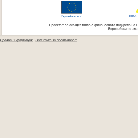
Проектът се осъществява с финансовата подкрепа на 
Европейския съюз
Правна информация
|
Политика за достъпност