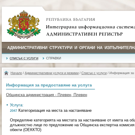
АДМИНИСТРАТИВНИ СТРУКТУРИ И ОРГАНИ НА ИЗПЪЛНИТЕЛН
СПРАВКИ
СПИСЪК С УСЛУГИ
Начало
/
Административни услуги и режими
/
Списък с услуги
/ Информация за 
Информация за предоставяне на услуга
Общинска администрация - Плевен, Плевен
Услуга:
Категоризация на места за настаняване
2047
Определяне категорията на местата за настаняване от кмета на о
длъжностно лице по предложение на Общинска експертна комисия 
обекти (ОЕККТО)