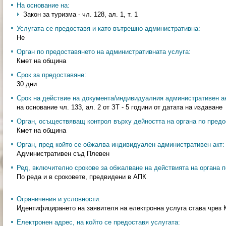
На основание на:
Закон за туризма - чл. 128, ал. 1, т. 1
Услугата се предоставя и като вътрешно-административна:
Не
Орган по предоставянето на административната услуга:
Кмет на община
Срок за предоставяне:
30 дни
Срок на действие на документа/индивидуалния административен ак
на основание чл. 133, ал. 2 от ЗТ - 5 години от датата на издаване
Орган, осъществяващ контрол върху дейността на органа по предо
Кмет на община
Орган, пред който се обжалва индивидуален административен акт:
Административен съд Плевен
Ред, включително срокове за обжалване на действията на органа п
По реда и в сроковете, предвидени в АПК
Ограничения и условности:
Идентифицирането на заявителя на електронна услуга става чрез 
Електронен адрес, на който се предоставя услугата: