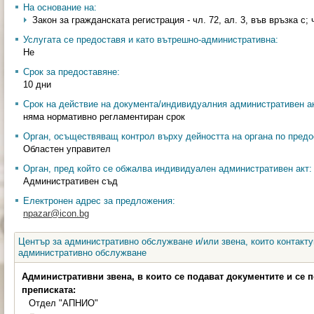
На основание на:
Закон за гражданската регистрация - чл. 72, ал. 3, във връзка с; ч
Услугата се предоставя и като вътрешно-административна:
Не
Срок за предоставяне:
10 дни
Срок на действие на документа/индивидуалния административен ак
няма нормативно регламентиран срок
Орган, осъществяващ контрол върху дейността на органа по предо
Областен управител
Орган, пред който се обжалва индивидуален административен акт:
Административен съд
Електронен адрес за предложения:
npazar@icon.bg
Център за административно обслужване и/или звена, които контакту
административно обслужване
Административни звена, в които се подават документите и се 
преписката:
Отдел "АПНИО"