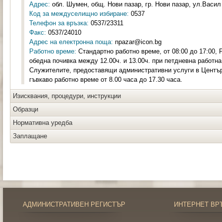
Адрес:
обл. Шумен, общ. Нови пазар, гр. Нови пазар, ул.Васил 
Код за междуселищно избиране:
0537
Телефон за връзка:
0537/23311
Факс:
0537/24010
Адрес на електронна поща:
npazar@icon.bg
Работно време:
Стандартно работно време, от 08:00 до 17:00, Р
обедна почивка между 12.00ч. и 13.00ч. при петдневна работн
Служителите, предоставящи административни услуги в Център
гъвкаво работно време от 8.00 часа до 17.30 часа.
Изисквания, процедури, инструкции
Образци
Нормативна уредба
Заплащане
АДМИНИСТРАТИВЕН РЕГИСТЪР
ИНТЕРНЕТ ВР