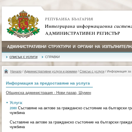
АДМИНИСТРАТИВНИ СТРУКТУРИ И ОРГАНИ НА ИЗПЪЛНИТЕЛН
СПРАВКИ
СПИСЪК С УСЛУГИ
Начало
/
Административни услуги и режими
/
Списък с услуги
/ Информация за 
Информация за предоставяне на услуга
Общинска администрация - Нови пазар, Шумен
Услуга:
Съставяне на актове за гражданско състояние на български гр
2080
чужбина
Съставяне на актове за гражданско състояние на български гражда
чужбина