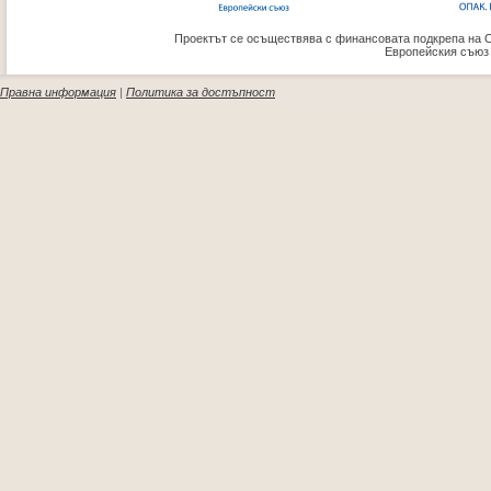
Проектът се осъществява с финансовата подкрепа на 
Европейския съюз
Правна информация
|
Политика за достъпност