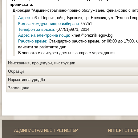
преписката:
Дирекция "Административно-правно обслужване, финансово счет
Адрес:
обл. Перник, общ. Брезник, гр. Брезник, ул. "Елена Геор
Код за междуселищно избиране:
07751
Телефон за връзка:
(07751)9971, 2014
Адрес на електронна поща:
kmet@breznik.egov.bg
Работно време:
Стандартно работно време, от 08:00 до 17:00, 
клиенти за работните дни
В звеното е осигурен достъп за хора с увреждания
Изисквания, процедури, инструкции
Образци
Нормативна уредба
Заплащане
АДМИНИСТРАТИВЕН РЕГИСТЪР
ИНТЕРНЕТ ВР