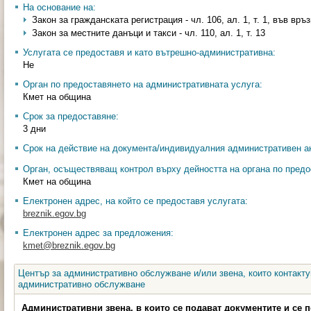
На основание на:
Закон за гражданската регистрация - чл. 106, ал. 1, т. 1, във връзка
Закон за местните данъци и такси - чл. 110, ал. 1, т. 13
Услугата се предоставя и като вътрешно-административна:
Не
Орган по предоставянето на административната услуга:
Кмет на община
Срок за предоставяне:
3 дни
Срок на действие на документа/индивидуалния административен ак
Орган, осъществяващ контрол върху дейността на органа по предо
Кмет на община
Електронен адрес, на който се предоставя услугата:
breznik.egov.bg
Електронен адрес за предложения:
kmet@breznik.egov.bg
Център за административно обслужване и/или звена, които контакту
административно обслужване
Административни звена, в които се подават документите и се 