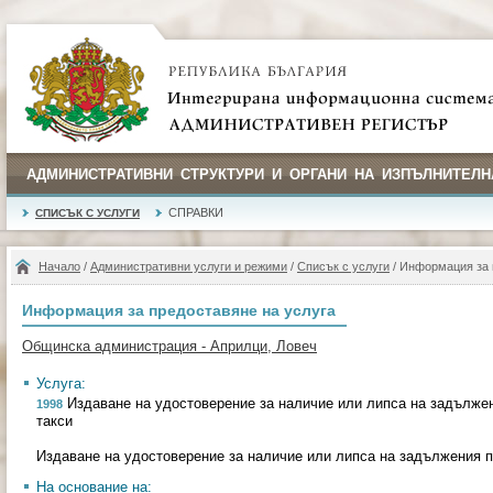
АДМИНИСТРАТИВНИ СТРУКТУРИ И ОРГАНИ НА ИЗПЪЛНИТЕЛН
СПРАВКИ
СПИСЪК С УСЛУГИ
Начало
/
Административни услуги и режими
/
Списък с услуги
/ Информация за 
Информация за предоставяне на услуга
Общинска администрация - Априлци, Ловеч
Услуга:
Издаване на удостоверение за наличие или липса на задължен
1998
такси
Издаване на удостоверение за наличие или липса на задължения п
На основание на: