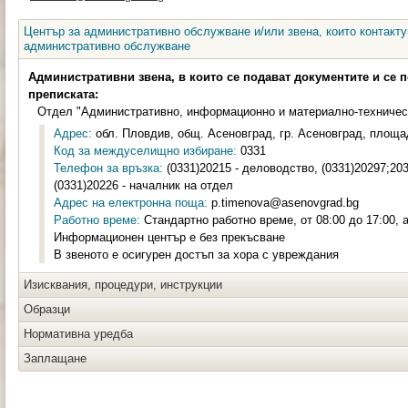
Център за административно обслужване и/или звена, които контакту
административно обслужване
Административни звена, в които се подават документите и се 
преписката:
Отдел "Административно, информационно и материално-техничес
Адрес:
обл. Пловдив, общ. Асеновград, гр. Асеновград, площа
Код за междуселищно избиране:
0331
Телефон за връзка:
(0331)20215 - деловодство, (0331)20297;20
(0331)20226 - началник на отдел
Адрес на електронна поща:
p.timenova@asenovgrad.bg
Работно време:
Стандартно работно време, от 08:00 до 17:00,
Информационен център е без прекъсване
В звеното е осигурен достъп за хора с увреждания
Изисквания, процедури, инструкции
Образци
Нормативна уредба
Заплащане