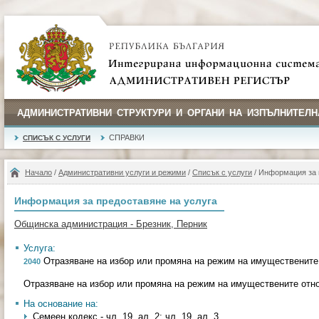
АДМИНИСТРАТИВНИ СТРУКТУРИ И ОРГАНИ НА ИЗПЪЛНИТЕЛН
СПРАВКИ
СПИСЪК С УСЛУГИ
Начало
/
Административни услуги и режими
/
Списък с услуги
/ Информация за 
Информация за предоставяне на услуга
Общинска администрация - Брезник, Перник
Услуга:
Отразяване на избор или промяна на режим на имущественит
2040
Отразяване на избор или промяна на режим на имуществените от
На основание на:
Семеен кодекс - чл. 19, ал. 2; чл. 19, ал. 3