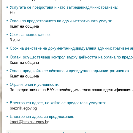
Услугата се предоставя и като вътрешно-административна:
Не
Орган по предоставянето на административната услуга:
Кмет на община
Срок за предоставяне:
3 дни
Срок на действие на документа/индивидуалния административен ак
Орган, осъществяващ контрол върху дейността на органа по предо
Кмет на община
Орган, пред който се обжалва индивидуален административен акт:
Кмет на община
Ограничения и условности:
За предоставяне на ЕАУ е необходима електронна идентификация
Електронен адрес, на който се предоставя услугата:
breznik.egov.bg
Електронен адрес за предложения:
kmet@breznik.egov.bg