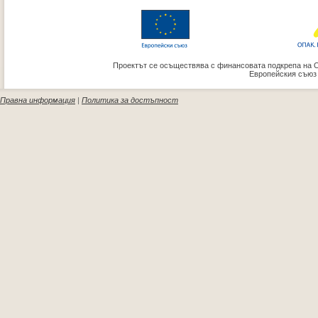
Проектът се осъществява с финансовата подкрепа на 
Европейския съюз
Правна информация
|
Политика за достъпност