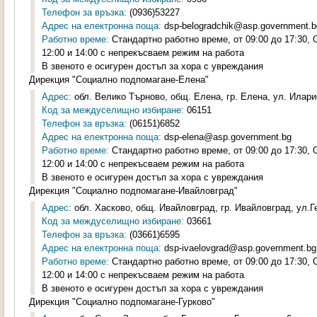
Телефон за връзка:
(0936)53227
Адрес на електронна поща:
dsp-belogradchik@asp.government.b
Работно време:
Стандартно работно време, от 09:00 до 17:30,
12:00 и 14:00 с непрекъсваем режим на работа
В звеното е осигурен достъп за хора с увреждания
Дирекция "Социално подпомагане-Елена"
Адрес:
обл. Велико Търново, общ. Елена, гр. Елена, ул. Илари
Код за междуселищно избиране:
06151
Телефон за връзка:
(06151)6852
Адрес на електронна поща:
dsp-elena@asp.government.bg
Работно време:
Стандартно работно време, от 09:00 до 17:30,
12:00 и 14:00 с непрекъсваем режим на работа
В звеното е осигурен достъп за хора с увреждания
Дирекция "Социално подпомагане-Ивайловград"
Адрес:
обл. Хасково, общ. Ивайловград, гр. Ивайловград, ул.Г
Код за междуселищно избиране:
03661
Телефон за връзка:
(03661)6595
Адрес на електронна поща:
dsp-ivaelovgrad@asp.government.bg
Работно време:
Стандартно работно време, от 09:00 до 17:30,
12:00 и 14:00 с непрекъсваем режим на работа
В звеното е осигурен достъп за хора с увреждания
Дирекция "Социално подпомагане-Гурково"