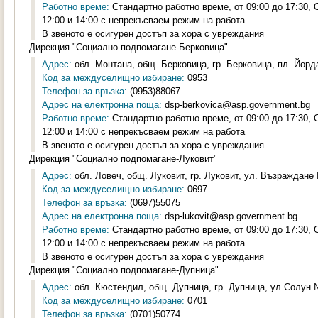
Работно време:
Стандартно работно време, от 09:00 до 17:30,
12:00 и 14:00 с непрекъсваем режим на работа
В звеното е осигурен достъп за хора с увреждания
Дирекция "Социално подпомагане-Берковица"
Адрес:
обл. Монтана, общ. Берковица, гр. Берковица, пл. Йорд
Код за междуселищно избиране:
0953
Телефон за връзка:
(0953)88067
Адрес на електронна поща:
dsp-berkovica@asp.government.bg
Работно време:
Стандартно работно време, от 09:00 до 17:30,
12:00 и 14:00 с непрекъсваем режим на работа
В звеното е осигурен достъп за хора с увреждания
Дирекция "Социално подпомагане-Луковит"
Адрес:
обл. Ловеч, общ. Луковит, гр. Луковит, ул. Възраждане 
Код за междуселищно избиране:
0697
Телефон за връзка:
(0697)55075
Адрес на електронна поща:
dsp-lukovit@asp.government.bg
Работно време:
Стандартно работно време, от 09:00 до 17:30,
12:00 и 14:00 с непрекъсваем режим на работа
В звеното е осигурен достъп за хора с увреждания
Дирекция "Социално подпомагане-Дупница"
Адрес:
обл. Кюстендил, общ. Дупница, гр. Дупница, ул.Солун №
Код за междуселищно избиране:
0701
Телефон за връзка:
(0701)50774