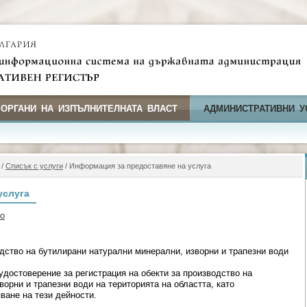
 ОРГАНИ НА ИЗПЪЛНИТЕЛНАТА ВЛАСТ
АДМИНИСТРАТИВНИ У
/
Списък с услуги
/ Информация за предоставяне на услуга
услуга
во
дство на бутилирани натурални минерални, изворни и трапезни води
удостоверение за регистрация на обекти за производство на
орни и трапезни води на територията на областта, като
ане на тези дейности.