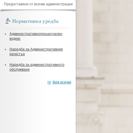
Предоставяни от всички администрации
Нормативна уредба
Административнопроцесуален
кодекс
Наредба за Административния
регистър
Наредба за административното
обслужване
Виж всички