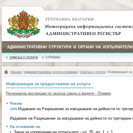
АДМИНИСТРАТИВНИ СТРУКТУРИ И ОРГАНИ НА ИЗПЪЛНИТЕЛН
СПРАВКИ
СПИСЪК С УСЛУГИ
Начало
/
Административни услуги и режими
/
Списък с услуги
/ Информация за 
Информация за предоставяне на услуга
Регионална инспекция по околна среда и водите - Плевен
Режим:
Издаване на Разрешение за извършване на дейности по третир
1609
Издаване на Разрешение за извършване на дейности по третиране 
На основание на:
Закон за управление на отпадъците - чл. 35, ал. 1, т. 1