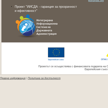
eufunds.bg
Проект "ИИСДА - гаранция за прозрачност
и ефективност"
Проектът се осъществява с финансовата подкрепа на 
Европейския съюз
Правна информация
|
Политика за достъпност