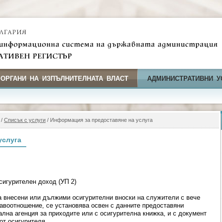
 ОРГАНИ НА ИЗПЪЛНИТЕЛНАТА ВЛАСТ
АДМИНИСТРАТИВНИ У
/
Списък с услуги
/ Информация за предоставяне на услуга
услуга
сигурителен доход (УП 2)
а внесени или дължими осигурителни вноски на служители с вече
авоотношение, се установява освен с данните предоставяни
лна агенция за приходите или с осигурителна книжка, и с документ
от осигурителя.