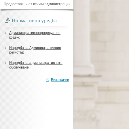
Предоставяни от всички администрации
Нормативна уредба
Административнопроцесуален
кодекс
Наредба за Административния
регистър
Наредба за административното
обслужване
Виж всички