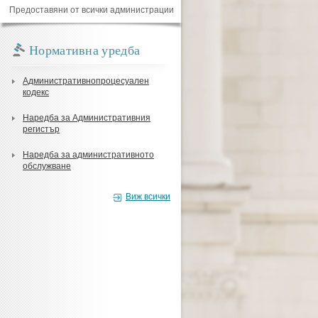
Предоставяни от всички администрации
Нормативна уредба
Административнопроцесуален
кодекс
Наредба за Административния
регистър
Наредба за административното
обслужване
Виж всички