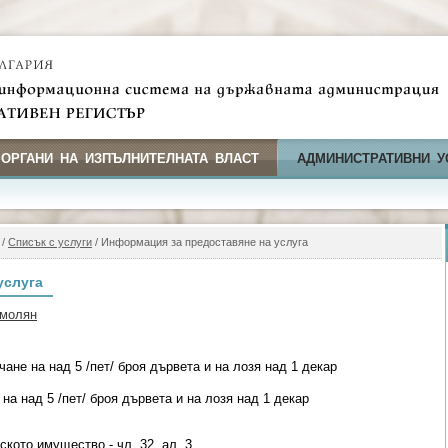
 ОРГАНИ НА ИЗПЪЛНИТЕЛНАТА ВЛАСТ
АДМИНИСТРАТИВНИ У
/
Списък с услуги
/ Информация за предоставяне на услуга
услуга
Смолян
ане на над 5 /пет/ броя дървета и на лозя над 1 декар
на над 5 /пет/ броя дървета и на лозя над 1 декар
ското имущество - чл. 32, ал. 3