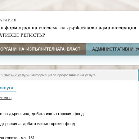
 ОРГАНИ НА ИЗПЪЛНИТЕЛНАТА ВЛАСТ
АДМИНИСТРАТИВНИ У
/
Списък с услуги
/ Информация за предоставяне на услуга
услуга
Смолян
е на дървесина, добита извън горския фонд
 дървесина, добита извън горския фонд
а горите - чл. 131