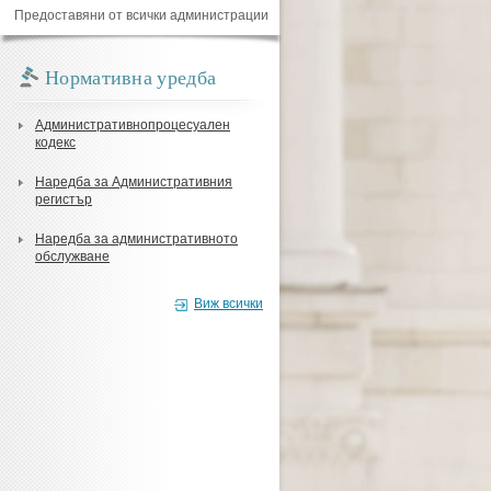
Предоставяни от всички администрации
Нормативна уредба
Административнопроцесуален
кодекс
Наредба за Административния
регистър
Наредба за административното
обслужване
Виж всички