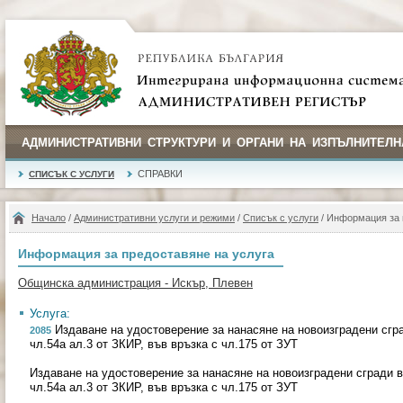
АДМИНИСТРАТИВНИ СТРУКТУРИ И ОРГАНИ НА ИЗПЪЛНИТЕЛН
СПРАВКИ
СПИСЪК С УСЛУГИ
Начало
/
Административни услуги и режими
/
Списък с услуги
/ Информация за 
Информация за предоставяне на услуга
Общинска администрация - Искър, Плевен
Услуга:
Издаване на удостоверение за нанасяне на новоизградени сгр
2085
чл.54а ал.3 от ЗКИР, във връзка с чл.175 от ЗУТ
Издаване на удостоверение за нанасяне на новоизградени сгради 
чл.54а ал.3 от ЗКИР, във връзка с чл.175 от ЗУТ