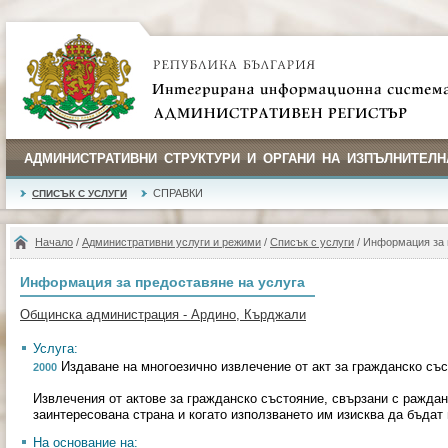
АДМИНИСТРАТИВНИ СТРУКТУРИ И ОРГАНИ НА ИЗПЪЛНИТЕЛН
СПРАВКИ
СПИСЪК С УСЛУГИ
Начало
/
Административни услуги и режими
/
Списък с услуги
/ Информация за 
Информация за предоставяне на услуга
Общинска администрация - Ардино, Кърджали
Услуга:
Издаване на многоезично извлечение от акт за гражданско съ
2000
Извлечения от актове за гражданско състояние, свързани с раждане
заинтересована страна и когато използването им изисква да бъдат
На основание на: