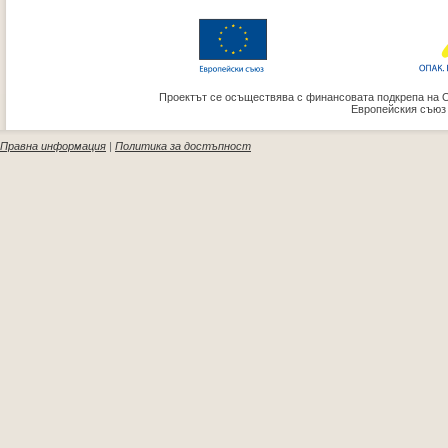
Проектът се осъществява с финансовата подкрепа на 
Европейския съюз
Правна информация
|
Политика за достъпност