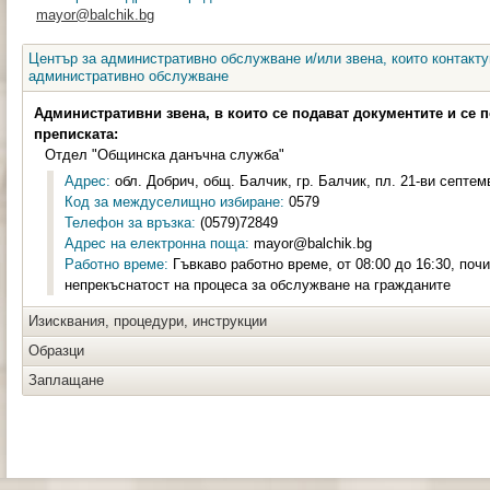
mayor@balchik.bg
Център за административно обслужване и/или звена, които контакту
административно обслужване
Административни звена, в които се подават документите и се 
преписката:
Отдел "Общинска данъчна служба"
Адрес:
обл. Добрич, общ. Балчик, гр. Балчик, пл. 21-ви септемвр
Код за междуселищно избиране:
0579
Телефон за връзка:
(0579)72849
Адрес на електронна поща:
mayor@balchik.bg
Работно време:
Гъвкаво работно време, от 08:00 до 16:30, почи
непрекъснатост на процеса за обслужване на гражданите
Изисквания, процедури, инструкции
Образци
Заплащане