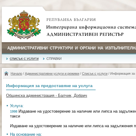
АДМИНИСТРАТИВНИ СТРУКТУРИ И ОРГАНИ НА ИЗПЪЛНИТЕЛН
СПРАВКИ
СПИСЪК С УСЛУГИ
Начало
/
Административни услуги и режими
/
Списък с услуги
/ Информация за 
Информация за предоставяне на услуга
Общинска администрация - Балчик, Добрич
Услуга:
Издаване на удостоверение за наличие или липса на задължен
1998
такси
Издаване на удостоверение за наличие или липса на задължения п
На основание на: