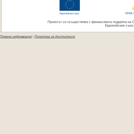
Проектът се осъществява с финансовата подкрепа на 
Европейския съюз
Правна информация
|
Политика за достъпност