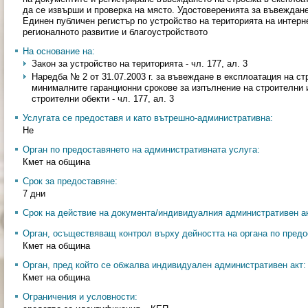
да се извърши и проверка на място. Удостоверенията за въвеждане
Единен публичен регистър по устройство на територията на интерн
регионалното развитие и благоустройството
На основание на:
Закон за устройство на територията - чл. 177, ал. 3
Наредба № 2 от 31.07.2003 г. за въвеждане в експлоатация на с
минималните гаранционни срокове за изпълнение на строителни 
строителни обекти - чл. 177, ал. 3
Услугата се предоставя и като вътрешно-административна:
Не
Орган по предоставянето на административната услуга:
Кмет на община
Срок за предоставяне:
7 дни
Срок на действие на документа/индивидуалния административен ак
Орган, осъществяващ контрол върху дейността на органа по предо
Кмет на община
Орган, пред който се обжалва индивидуален административен акт:
Кмет на община
Ограничения и условности: