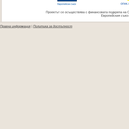
Проектът се осъществява с финансовата подкрепа на 
Европейския съюз
Правна информация
|
Политика за достъпност