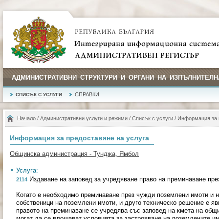
АДМИНИСТРАТИВНИ СТРУКТУРИ И ОРГАНИ НА ИЗПЪЛНИТЕЛН
СПРАВКИ
СПИСЪК С УСЛУГИ
Начало
/
Административни услуги и режими
/
Списък с услуги
/ Информация за 
Информация за предоставяне на услуга
Общинска администрация - Тунджа, Ямбол
Услуга:
Издаване на заповед за учредяване право на преминаване пре
2114
Когато е необходимо преминаване през чужди поземлени имоти и н
собственици на поземлени имоти, и друго техническо решение е я
правото на преминаване се учредява със заповед на кмета на общ
могат да се влошават условията за застрояване на поземлените им