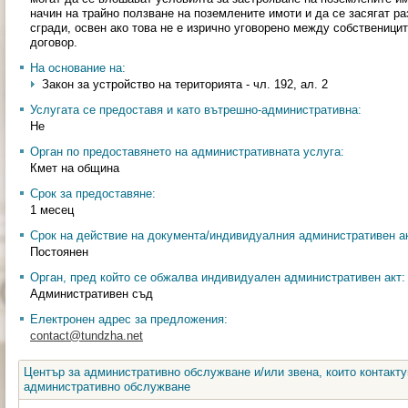
начин на трайно ползване на поземлените имоти и да се засягат 
сгради, освен ако това не е изрично уговорено между собственици
договор.
На основание на:
Закон за устройство на територията - чл. 192, ал. 2
Услугата се предоставя и като вътрешно-административна:
Не
Орган по предоставянето на административната услуга:
Кмет на община
Срок за предоставяне:
1 месец
Срок на действие на документа/индивидуалния административен ак
Постоянен
Орган, пред който се обжалва индивидуален административен акт:
Административен съд
Електронен адрес за предложения:
contact@tundzha.net
Център за административно обслужване и/или звена, които контакту
административно обслужване