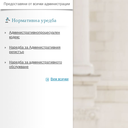
Предоставяни от всички администрации
Нормативна уредба
Административнопроцесуален
кодекс
Наредба за Административния
регистър
Наредба за административното
обслужване
Виж всички