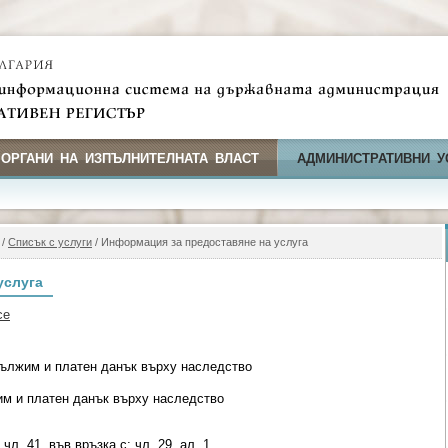
 ОРГАНИ НА ИЗПЪЛНИТЕЛНАТА ВЛАСТ
АДМИНИСТРАТИВНИ У
/
Списък с услуги
/ Информация за предоставяне на услуга
услуга
се
ължим и платен данък върху наследство
им и платен данък върху наследство
чл. 41, във връзка с; чл. 29, ал. 1