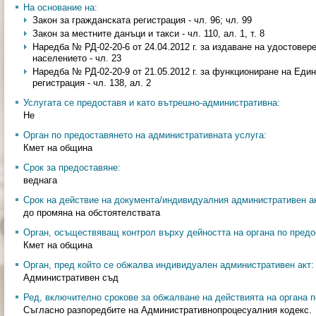
На основание на:
Закон за гражданската регистрация - чл. 96; чл. 99
Закон за местните данъци и такси - чл. 110, ал. 1, т. 8
Наредба № РД-02-20-6 от 24.04.2012 г. за издаване на удостовер
населението - чл. 23
Наредба № РД-02-20-9 от 21.05.2012 г. за функциониране на Еди
регистрация - чл. 138, ал. 2
Услугата се предоставя и като вътрешно-административна:
Не
Орган по предоставянето на административната услуга:
Кмет на община
Срок за предоставяне:
веднага
Срок на действие на документа/индивидуалния административен ак
до промяна на обстоятелствата
Орган, осъществяващ контрол върху дейността на органа по предо
Кмет на община
Орган, пред който се обжалва индивидуален административен акт:
Административен съд
Ред, включително срокове за обжалване на действията на органа п
Съгласно разпоредбите на Административнопроцесуалния кодекс.