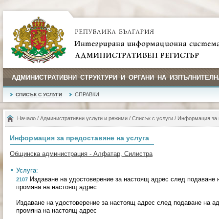
АДМИНИСТРАТИВНИ СТРУКТУРИ И ОРГАНИ НА ИЗПЪЛНИТЕЛН
СПРАВКИ
СПИСЪК С УСЛУГИ
Начало
/
Административни услуги и режими
/
Списък с услуги
/ Информация за 
Информация за предоставяне на услуга
Общинска администрация - Алфатар, Силистра
Услуга:
Издаване на удостоверение за настоящ адрес след подаване н
2107
промяна на настоящ адрес
Издаване на удостоверение за настоящ адрес след подаване на ад
промяна на настоящ адрес