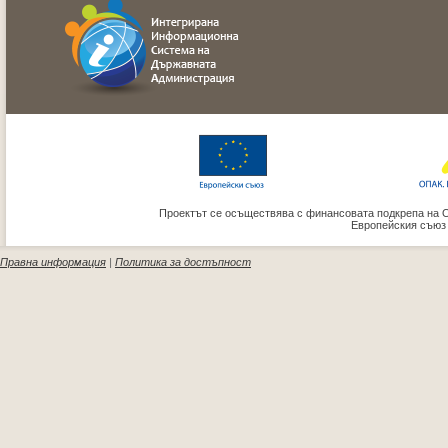
Проектът се осъществява с финансовата подкрепа на 
Европейския съюз
Правна информация
|
Политика за достъпност