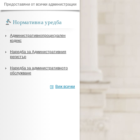
Предоставяни от всички администрации
Нормативна уредба
Административнопроцесуален
кодекс
Наредба за Административния
регистър
Наредба за административното
обслужване
Виж всички