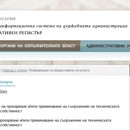
 ОРГАНИ НА ИЗПЪЛНИТЕЛНАТА ВЛАСТ
АДМИНИСТРАТИВНИ У
/
Списък с услуги
/ Информация за предоставяне на услуга
услуга
брич
 на прокарване и/или преминаване на съоръжение на техническата
 собственост
прокарване и/или преминаване на съоръжение на техническата
 собственост