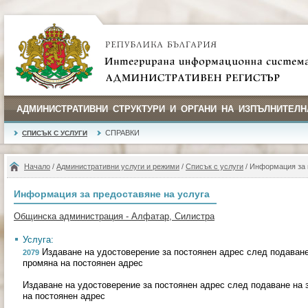
АДМИНИСТРАТИВНИ СТРУКТУРИ И ОРГАНИ НА ИЗПЪЛНИТЕЛН
СПРАВКИ
СПИСЪК С УСЛУГИ
Начало
/
Административни услуги и режими
/
Списък с услуги
/ Информация за 
Информация за предоставяне на услуга
Общинска администрация - Алфатар, Силистра
Услуга:
Издаване на удостоверение за постоянен адрес след подаване
2079
промяна на постоянен адрес
Издаване на удостоверение за постоянен адрес след подаване на 
на постоянен адрес