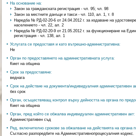
На основание на:
Закон за гражданската регистрация - чл. 95; чл. 98
Закон за местните данъци и такси - чл. 110, ал. 1, т. 8
Наредба № РД-02-20-6 от 24.04.2012 г. за издаване на удостовер
населението - чл. 22, ал. 2
Наредба № РД-02-20-9 от 21.05.2012 г. за функциониране на Еди
регистрация - чл. 138, ал. 1
Услугата се предоставя и като вътрешно-административна:
Не
Орган по предоставянето на административната услуга:
Кмет на община
Срок за предоставяне:
веднага
Срок на действие на документа/индивидуалния административен ак
без срок
Орган, осъществяващ контрол върху дейността на органа по предо
Кмет на община
Орган, пред който се обжалва индивидуален административен акт:
Административен съд
Ред, включително срокове за обжалване на действията на органа п
Съгласно разпоредбите на Административнопроцесуалния кодекс.