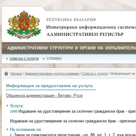
АДМИНИСТРАТИВНИ СТРУКТУРИ И ОРГАНИ НА ИЗПЪЛНИТЕЛН
СПРАВКИ
СПИСЪК С УСЛУГИ
Начало
/
Административни услуги и режими
/
Списък с услуги
/ Информация за 
Информация за предоставяне на услуга
Общинска администрация - Ветово, Русе
Услуга:
Издаване на удостоверение за сключен граждански брак - ори
1999
Издаване на удостоверение за сключен граждански брак - оригина
На основание на:
Закон за гражданската регистрация - чл. 88, ал. 1, т. 2, във връзка