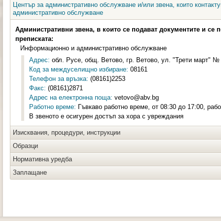
Център за административно обслужване и/или звена, които контакту
административно обслужване
Административни звена, в които се подават документите и се 
преписката:
Информационно и административно обслужване
Адрес:
обл. Русе, общ. Ветово, гр. Ветово, ул. "Трети март" № 
Код за междуселищно избиране:
08161
Телефон за връзка:
(08161)2253
Факс:
(08161)2871
Адрес на електронна поща:
vetovo@abv.bg
Работно време:
Гъвкаво работно време, от 08:30 до 17:00, раб
В звеното е осигурен достъп за хора с увреждания
Изисквания, процедури, инструкции
Образци
Нормативна уредба
Заплащане