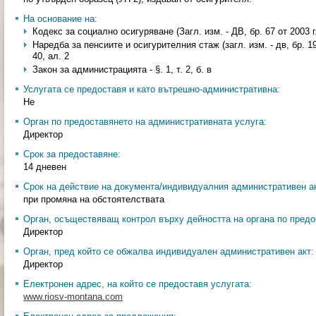
На основание на:
Кодекс за социално осигуряване (Загл. изм. - ДВ, бр. 67 от 2003 г.)
Наредба за пенсиите и осигурителния стаж (загл. изм. - дв, бр. 19 о
40, ал. 2
Закон за администрацията - §. 1, т. 2, б. в
Услугата се предоставя и като вътрешно-административна:
Не
Орган по предоставянето на административната услуга:
Директор
Срок за предоставяне:
14 дневен
Срок на действие на документа/индивидуалния административен ак
при промяна на обстоятелствата
Орган, осъществяващ контрол върху дейността на органа по предо
Директор
Орган, пред който се обжалва индивидуален административен акт:
Директор
Електронен адрес, на който се предоставя услугата:
www.riosv-montana.com