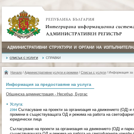
АДМИНИСТРАТИВНИ СТРУКТУРИ И ОРГАНИ НА ИЗПЪЛНИТЕЛН
СПРАВКИ
СПИСЪК С УСЛУГИ
Начало
/
Административни услуги и режими
/
Списък с услуги
/ Информация за 
Информация за предоставяне на услуга
Общинска администрация - Несебър, Бургас
Услуга:
Съгласуване на проекти за организация на движението (ОД) и 
2394
промени в съществуващата ОД и режима на работа на светофарнит
юридически лица
Съгласуване на проекти за организация на движението (ОД) и парк
съществуващата ОД и режима на работа на светофарните уредби п