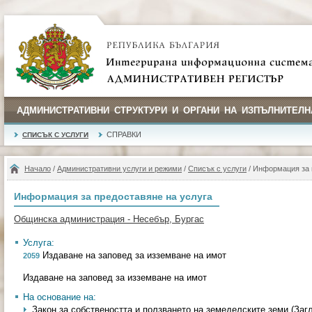
АДМИНИСТРАТИВНИ СТРУКТУРИ И ОРГАНИ НА ИЗПЪЛНИТЕЛН
СПРАВКИ
СПИСЪК С УСЛУГИ
Начало
/
Административни услуги и режими
/
Списък с услуги
/ Информация за 
Информация за предоставяне на услуга
Общинска администрация - Несебър, Бургас
Услуга:
Издаване на заповед за изземване на имот
2059
Издаване на заповед за изземване на имот
На основание на:
Закон за собствеността и ползването на земеделските земи (Загл. и