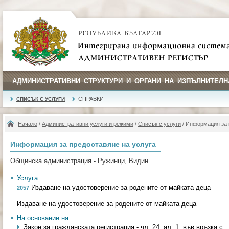
АДМИНИСТРАТИВНИ СТРУКТУРИ И ОРГАНИ НА ИЗПЪЛНИТЕЛН
СПРАВКИ
СПИСЪК С УСЛУГИ
Начало
/
Административни услуги и режими
/
Списък с услуги
/ Информация за 
Информация за предоставяне на услуга
Общинска администрация - Ружинци, Видин
Услуга:
Издаване на удостоверение за родените от майката деца
2057
Издаване на удостоверение за родените от майката деца
На основание на:
Закон за гражданската регистрация - чл. 24, ал. 1, във връзка с