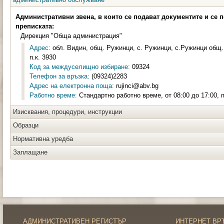
Административни звена, в които се подават документите и се 
преписката:
Дирекция "Обща администрация"
Адрес:
обл. Видин, общ. Ружинци, с. Ружинци, с.Ружинци общ
п.к. 3930
Код за междуселищно избиране:
09324
Телефон за връзка:
(09324)2283
Адрес на електронна поща:
rujinci@abv.bg
Работно време:
Стандартно работно време, от 08:00 до 17:00, п
Изисквания, процедури, инструкции
Образци
Нормативна уредба
Заплащане
АДМИНИСТРАТИВЕН РЕГИСТЪР
ИНТЕРНЕТ ВР