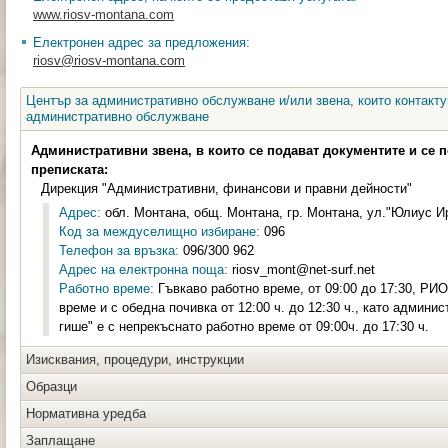
www.riosv-montana.com
Електронен адрес за предложения:
riosv@riosv-montana.com
Център за административно обслужване и/или звена, които контакту
административно обслужване
Административни звена, в които се подават документите и се 
преписката:
Дирекция "Административни, финансови и правни дейности"
Адрес:
обл. Монтана, общ. Монтана, гр. Монтана, ул."Юлиус Ира
Код за междуселищно избиране:
096
Телефон за връзка:
096/300 962
Адрес на електронна поща:
riosv_mont@net-surf.net
Работно време:
Гъвкаво работно време, от 09:00 до 17:30, РИО
време и с обедна почивка от 12:00 ч. до 12:30 ч., като админи
гише" е с непрекъснато работно време от 09:00ч. до 17:30 ч.
Изисквания, процедури, инструкции
Образци
Нормативна уредба
Заплащане