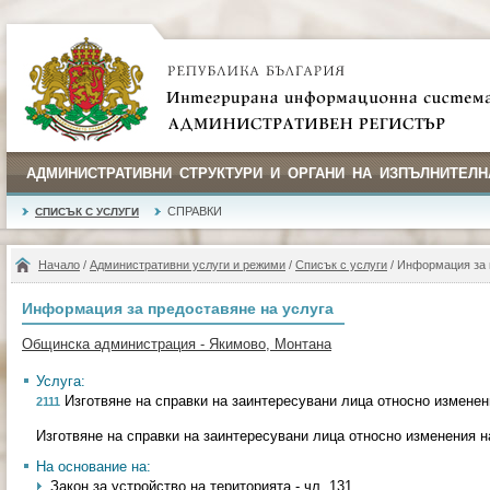
АДМИНИСТРАТИВНИ СТРУКТУРИ И ОРГАНИ НА ИЗПЪЛНИТЕЛН
СПРАВКИ
СПИСЪК С УСЛУГИ
Начало
/
Административни услуги и режими
/
Списък с услуги
/ Информация за 
Информация за предоставяне на услуга
Общинска администрация - Якимово, Монтана
Услуга:
Изготвяне на справки на заинтересувани лица относно изменен
2111
Изготвяне на справки на заинтересувани лица относно изменения н
На основание на:
Закон за устройство на територията - чл. 131