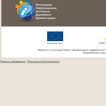
Проектът се осъществява с финансовата подкрепа на 
Европейския съюз
Правна информация
|
Политика за достъпност