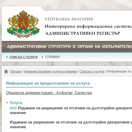
АДМИНИСТРАТИВНИ СТРУКТУРИ И ОРГАНИ НА ИЗПЪЛНИТЕЛН
СПРАВКИ
СПИСЪК С УСЛУГИ
Начало
/
Административни услуги и режими
/
Списък с услуги
/ Информация за 
Информация за предоставяне на услуга
Общинска администрация - Алфатар, Силистра
Услуга:
Издаване на разрешение за отсичане на дълготрайни декорати
2031
значение
Издаване на разрешение за отсичане на дълготрайни декоративни 
значение