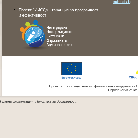
eufunds.bg
Проект "ИИСДА - гаранция за прозрачност
и ефективност"
Проектът се осъществява с финансовата подкрепа на 
Европейския съюз
Правна информация
|
Политика за достъпност