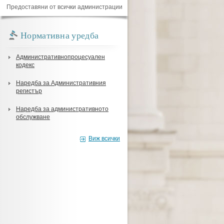
Предоставяни от всички администрации
Нормативна уредба
Административнопроцесуален
кодекс
Наредба за Административния
регистър
Наредба за административното
обслужване
Виж всички