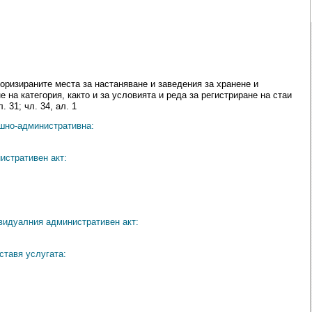
оризираните места за настаняване и заведения за хранене и
 на категория, както и за условията и реда за регистриране на стаи
. 31; чл. 34, ал. 1
ешно-административна:
истративен акт:
видуалния административен акт:
ставя услугата: