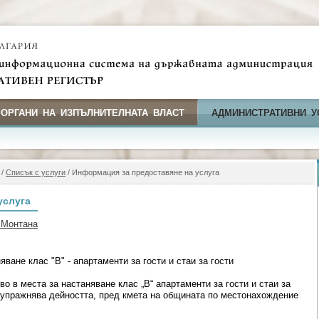
 ОРГАНИ НА ИЗПЪЛНИТЕЛНАТА ВЛАСТ
АДМИНИСТРАТИВНИ У
/
Списък с услуги
/ Информация за предоставяне на услуга
услуга
 Монтана
ване клас "В" - апартаменти за гости и стаи за гости
о в места за настаняване клас „В“ апартаменти за гости и стаи за
ще упражнява дейността, пред кмета на общината по местонахождение