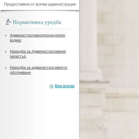
Предоставяни от всички администрации
Нормативна уредба
Административнопроцесуален
кодекс
Наредба за Административния
регистър
Наредба за административното
обслужване
Виж всички