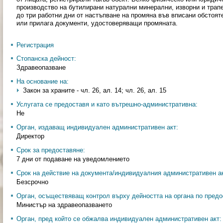
производство на бутилирани натурални минерални, изворни и трап
до три работни дни от настъпване на промяна във вписани обстоя
или прилага документи, удостоверяващи промяната.
Регистрация
Стопанска дейност:
Здравеопазване
На основание на:
Закон за храните - чл. 26, ал. 14; чл. 26, ал. 15
Услугата се предоставя и като вътрешно-административна:
Не
Орган, издаващ индивидуален административен акт:
Директор
Срок за предоставяне:
7 дни от подаване на уведомлението
Срок на действие на документа/индивидуалния административен ак
Безсрочно
Орган, осъществяващ контрол върху дейността на органа по предо
Министър на здравеопазването
Орган, пред който се обжалва индивидуален административен акт: