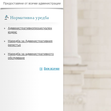
Предоставяни от всички администрации
Нормативна уредба
Административнопроцесуален
кодекс
Наредба за Административния
регистър
Наредба за административното
обслужване
Виж всички