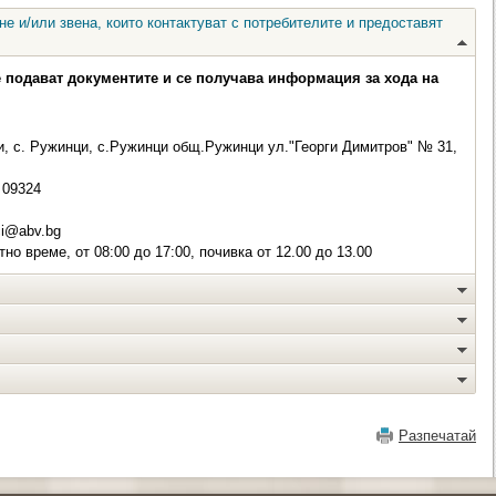
е и/или звена, които контактуват с потребителите и предоставят
е подават документите и се получава информация за хода на
, с. Ружинци, с.Ружинци общ.Ружинци ул."Георги Димитров" № 31,
09324
ci@abv.bg
о време, от 08:00 до 17:00, почивка от 12.00 до 13.00
Разпечатай