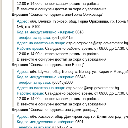
12:00 и 14:00 с непрекъсваем режим на работа
В звеното е осигурен достъп за хора с увреждания
Дирекция "Социално подпомагане-Горна Оряховица"
Адрес:
обл. Велико Търново, общ. Горна Оряховица, гр. Горна
№5, п.к. 5100
Код за междуселищно избиране:
0618
Телефон за връзка:
(0618)60415
Адрес на електронна поща:
dsp-g.orqhovica@asp.government.bg
Работно време:
Стандартно работно време, от 09:00 до 17:30,
12:00 и 14:00 с непрекъсваем режим на работа
В звеното е осигурен достъп за хора с увреждания
Дирекция "Социално подпомагане-Венец"
Адрес:
обл. Шумен, общ. Венец, с. Венец, ул. Кирил и Методий
Код за междуселищно избиране:
05343
Телефон за връзка:
(05343)2080
Адрес на електронна поща:
dsp-venec@asp.government.bg
Работно време:
Стандартно работно време, от 09:00 до 17:30,
12:00 и 14:00 с непрекъсваем режим на работа
В звеното е осигурен достъп за хора с увреждания
Дирекция "Социално подпомагане-Димитровград"
Адрес:
обл. Хасково, общ. Димитровград, гр. Димитровград, ул.
Код за междуселищно избиране:
0391
Телефон за връзка:
(0391)66457