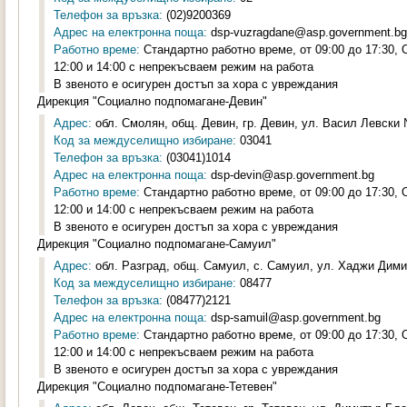
Телефон за връзка:
(02)9200369
Адрес на електронна поща:
dsp-vuzragdane@asp.government.bg
Работно време:
Стандартно работно време, от 09:00 до 17:30,
12:00 и 14:00 с непрекъсваем режим на работа
В звеното е осигурен достъп за хора с увреждания
Дирекция "Социално подпомагане-Девин"
Адрес:
обл. Смолян, общ. Девин, гр. Девин, ул. Васил Левски 
Код за междуселищно избиране:
03041
Телефон за връзка:
(03041)1014
Адрес на електронна поща:
dsp-devin@asp.government.bg
Работно време:
Стандартно работно време, от 09:00 до 17:30,
12:00 и 14:00 с непрекъсваем режим на работа
В звеното е осигурен достъп за хора с увреждания
Дирекция "Социално подпомагане-Самуил"
Адрес:
обл. Разград, общ. Самуил, с. Самуил, ул. Хаджи Дими
Код за междуселищно избиране:
08477
Телефон за връзка:
(08477)2121
Адрес на електронна поща:
dsp-samuil@asp.government.bg
Работно време:
Стандартно работно време, от 09:00 до 17:30,
12:00 и 14:00 с непрекъсваем режим на работа
В звеното е осигурен достъп за хора с увреждания
Дирекция "Социално подпомагане-Тетевен"