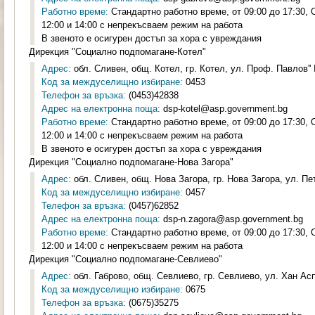
Работно време:
Стандартно работно време, от 09:00 до 17:30,
12:00 и 14:00 с непрекъсваем режим на работа
В звеното е осигурен достъп за хора с увреждания
Дирекция "Социално подпомагане-Котел"
Адрес:
обл. Сливен, общ. Котел, гр. Котел, ул. Проф. Павлов'' 
Код за междуселищно избиране:
0453
Телефон за връзка:
(0453)42838
Адрес на електронна поща:
dsp-kotel@asp.government.bg
Работно време:
Стандартно работно време, от 09:00 до 17:30,
12:00 и 14:00 с непрекъсваем режим на работа
В звеното е осигурен достъп за хора с увреждания
Дирекция "Социално подпомагане-Нова Загора"
Адрес:
обл. Сливен, общ. Нова Загора, гр. Нова Загора, ул. Пе
Код за междуселищно избиране:
0457
Телефон за връзка:
(0457)62852
Адрес на електронна поща:
dsp-n.zagora@asp.government.bg
Работно време:
Стандартно работно време, от 09:00 до 17:30,
12:00 и 14:00 с непрекъсваем режим на работа
Дирекция "Социално подпомагане-Севлиево"
Адрес:
обл. Габрово, общ. Севлиево, гр. Севлиево, ул. Хан Ас
Код за междуселищно избиране:
0675
Телефон за връзка:
(0675)35275